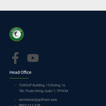
Head Office
TGROUP Building, 15 Đường 14,
Tân Thuận Đông, Quận 7, TPHCM
secretariat@golfcare.asia
0927-111-279