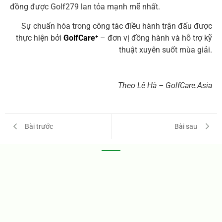
đồng được Golf279 lan tỏa mạnh mẽ nhất.
Sự chuẩn hóa trong công tác điều hành trận đấu được
thực hiện bởi
GolfCare⁺
– đơn vị đồng hành và hỗ trợ kỹ
thuật xuyên suốt mùa giải.
Theo Lê Hà – GolfCare.Asia
Bài trước
Bài sau
SwanBay Friendship Cup 2026 chính thức khởi
tranh
30/07/2026