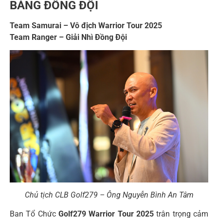
BẢNG ĐỒNG ĐỘI
Team Samurai – Vô địch Warrior Tour 2025
Team Ranger – Giải Nhì Đồng Đội
Chủ tịch CLB Golf279 – Ông Nguyễn Bình An Tâm
Ban Tổ Chức
Golf279
Warrior Tour 2025
trân trọng cảm