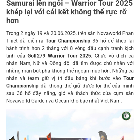
Samurai lên ngôi – Warrior Tour 2025
khép lại với cái kết không thể rực rỡ
hơn
Trong 2 ngày 19 và 20.06.2025, trên sân Novaworld Phan
Thiết đã diễn ra
Tour Championship
36 hố để khép lại
hành trình hơn 2 tháng với 8 vòng đấu cạnh tranh kịch
tính của
Golf279 Warrior Tour 2025
. Chức vô địch cá
nhân Nam, Nữ và Đồng đội đã tìm được chủ nhân với
những màn bứt phá không thể ngoạn mục hơn. Những cá
nhân và team giữ vị trí đầu bảng khi bước vào
Tour
Championship
đã không thể giữ được lợi thế của mình
sau 36 hố đầy nắng, gió và thách thức của cụm sân
Novaworld Garden và Ocean khó bậc nhất Việt Nam.