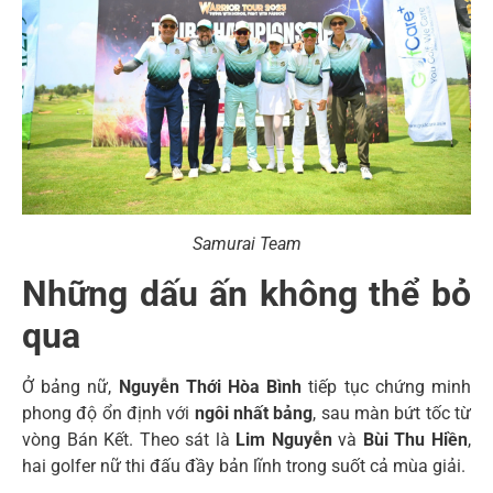
Samurai Team
Những dấu ấn không thể bỏ
qua
Ở bảng nữ,
Nguyễn Thới Hòa Bình
tiếp tục chứng minh
phong độ ổn định với
ngôi nhất bảng
, sau màn bứt tốc từ
vòng Bán Kết. Theo sát là
Lim
Nguyễn
và
Bùi Thu Hiền
,
hai golfer nữ thi đấu đầy bản lĩnh trong suốt cả mùa giải.