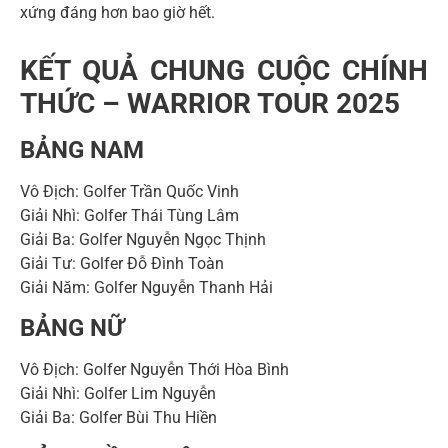
xứng đáng hơn bao giờ hết.
KẾT QUẢ CHUNG CUỘC CHÍNH
THỨC – WARRIOR TOUR 2025
BẢNG NAM
Vô Địch: Golfer Trần Quốc Vinh
Giải Nhì: Golfer Thái Tùng Lâm
Giải Ba: Golfer Nguyễn Ngọc Thịnh
Giải Tư: Golfer Đỗ Đình Toàn
Giải Năm: Golfer Nguyễn Thanh Hải
BẢNG NỮ
Vô Địch: Golfer Nguyễn Thới Hòa Bình
Giải Nhì: Golfer Lim Nguyễn
Giải Ba: Golfer Bùi Thu Hiền