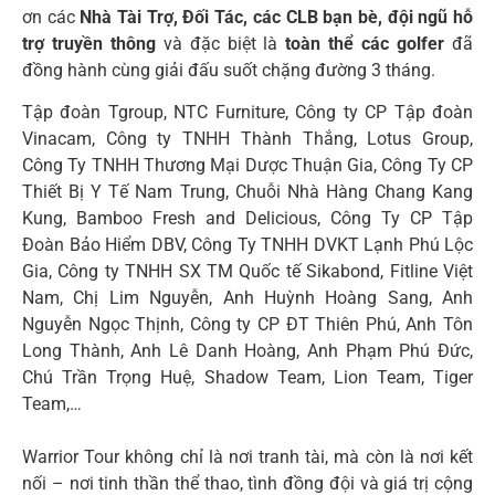
ơn các
Nhà Tài Trợ, Đối Tác, các CLB bạn bè, đội ngũ hỗ
trợ truyền thông
và đặc biệt là
toàn thể các golfer
đã
đồng hành cùng giải đấu suốt chặng đường 3 tháng.
Tập đoàn Tgroup, NTC Furniture, Công ty CP Tập đoàn
Vinacam, Công ty TNHH Thành Thắng, Lotus Group,
Công Ty TNHH Thương Mại Dược Thuận Gia, Công Ty CP
Thiết Bị Y Tế Nam Trung, Chuỗi Nhà Hàng Chang Kang
Kung, Bamboo Fresh and Delicious, Công Ty CP Tập
Đoàn Bảo Hiểm DBV, Công Ty TNHH DVKT Lạnh Phú Lộc
Gia, Công ty TNHH SX TM Quốc tế Sikabond, Fitline Việt
Nam, Chị Lim Nguyễn, Anh Huỳnh Hoàng Sang, Anh
Nguyễn Ngọc Thịnh, Công ty CP ĐT Thiên Phú, Anh Tôn
Long Thành, Anh Lê Danh Hoàng, Anh Phạm Phú Đức,
Chú Trần Trọng Huệ, Shadow Team, Lion Team, Tiger
Team,…
Warrior Tour không chỉ là nơi tranh tài, mà còn là nơi kết
nối – nơi tinh thần thể thao, tình đồng đội và giá trị cộng