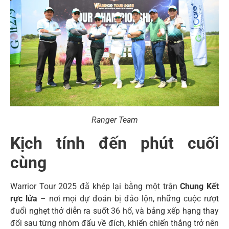
Ranger Team
Kịch tính đến phút cuối
cùng
Warrior Tour 2025 đã khép lại bằng một trận
Chung Kết
rực lửa
– nơi mọi dự đoán bị đảo lộn, những cuộc rượt
đuổi nghẹt thở diễn ra suốt 36 hố, và bảng xếp hạng thay
đổi sau từng nhóm đấu về đích, khiến chiến thắng trở nên