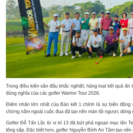
Trong điều kiện sân đấu khắc nghiệt, hàng loạt kết quả ấn t
đúng nghĩa của các golfer Warrior Tour 2026.
Điểm nhấn lớn nhất của Bán kết 1 chính là sự biến động
chừng nằm ngoài cuộc đua đã tạo nên màn lội ngược dòng 
Golfer Đỗ Tấn Lộc từ vị trí 13 đã bứt phá ngoạn mục lên 
tổng sắp. Đặc biệt hơn, golfer Nguyễn Bình An Tâm tạo nên 