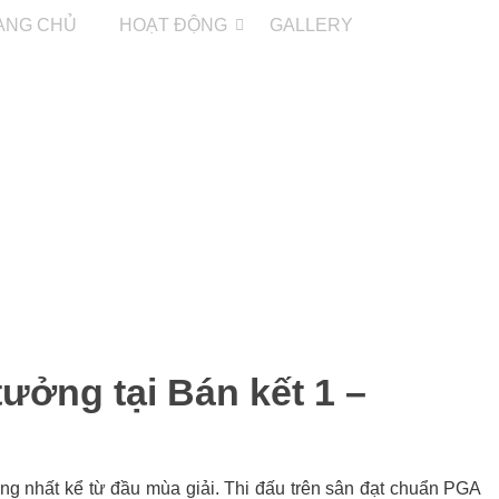
ANG CHỦ
HOẠT ĐỘNG
GALLERY
ưởng tại Bán kết 1 –
ờng nhất kể từ đầu mùa giải. Thi đấu trên sân đạt chuẩn PGA