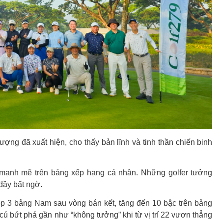
ượng đã xuất hiện, cho thấy bản lĩnh và tinh thần chiến binh
 mạnh mẽ trên bảng xếp hạng cá nhân. Những golfer tưởng
đầy bất ngờ.
Top 3 bảng Nam sau vòng bán kết, tăng đến 10 bậc trên bảng
cú bứt phá gần như “không tưởng” khi từ vị trí 22 vươn thẳng