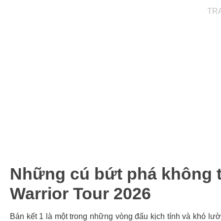
TR
Những cú bứt phá không t
Warrior Tour 2026
Bán kết 1 là một trong những vòng đấu kịch tính và khó lư