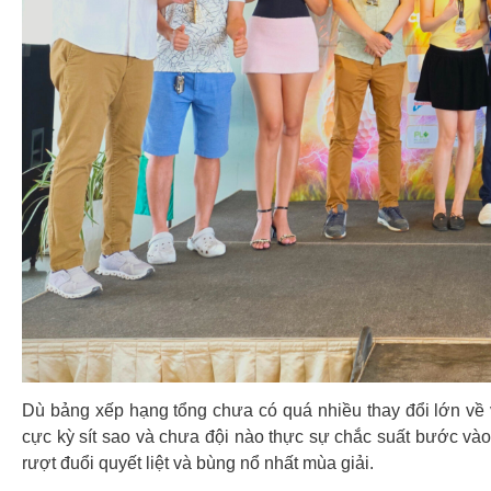
Dù bảng xếp hạng tổng chưa có quá nhiều thay đổi lớn về 
cực kỳ sít sao và chưa đội nào thực sự chắc suất bước và
rượt đuổi quyết liệt và bùng nổ nhất mùa giải.