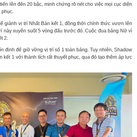
tiến lên đến 20 bậc, minh chứng rõ nét cho việc mọi cục diện
h phục.
 giành vị trí Nhất Bán kết 1, đồng thời chính thức vươn lên
rí này xuyên suốt 5 vòng đấu trước đó. Cuộc đua bảng Nữ vì
t 2.
ổn định để giữ vững vị trí số 1 toàn bảng. Tuy nhiên, Shadow
ết 1 với thành tích rất thuyết phục, qua đó tạo thêm áp lực