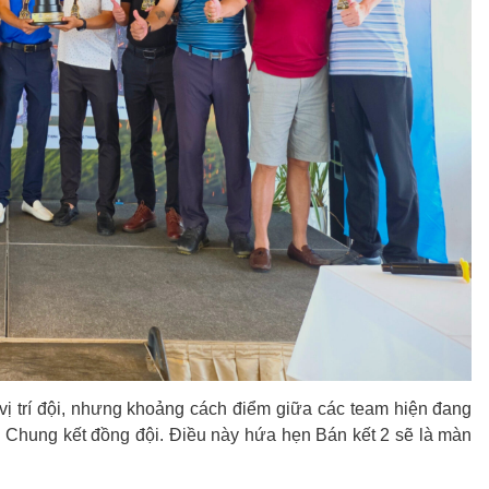
vị trí đội, nhưng khoảng cách điểm giữa các team hiện đang
o Chung kết đồng đội. Điều này hứa hẹn Bán kết 2 sẽ là màn