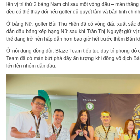
lên vị trí thứ 2 bảng Nam chỉ sau một vòng đấu – màn thăng 
đều có thể thay đổi nếu golfer đủ quyết tâm và bản lĩnh chin
Ở bảng Nữ, golfer Bùi Thu Hiền đã có vòng đấu xuất sắc để
dẫn đầu bảng xếp hạng Nữ sau khi Trần Thị Nguyệt giữ vị t
thế đang trở nên hấp dẫn hơn bao giờ hết trước thềm Bán kế
Ở nội dung đồng đội, Blaze Team tiếp tục duy trì phong độ 
Team đã có màn bứt phá đầy ấn tượng khi đồng vô địch Bán k
lớn lên nhóm dẫn đầu.