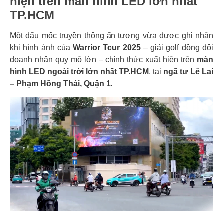
hiện trên màn hình LED lớn nhất
TP.HCM
Một dấu mốc truyền thông ấn tượng vừa được ghi nhận
khi hình ảnh của
Warrior Tour 2025
– giải golf đồng đội
doanh nhân quy mô lớn – chính thức xuất hiện trên
màn
hình LED ngoài trời lớn nhất TP.HCM
, tại
ngã tư Lê Lai
– Phạm Hồng Thái, Quận 1
.