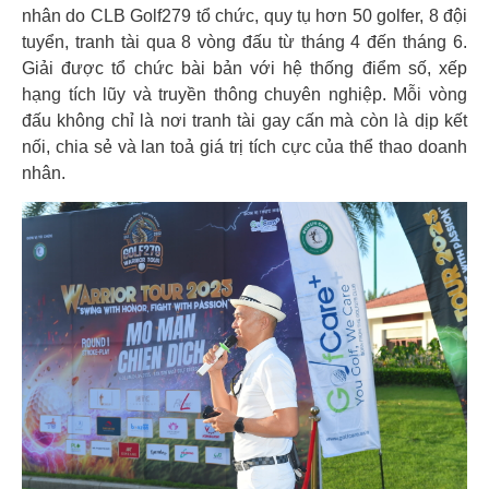
nhân do CLB Golf279 tổ chức, quy tụ hơn 50 golfer, 8 đội
tuyển, tranh tài qua 8 vòng đấu từ tháng 4 đến tháng 6.
Giải được tổ chức bài bản với hệ thống điểm số, xếp
hạng tích lũy và truyền thông chuyên nghiệp. Mỗi vòng
đấu không chỉ là nơi tranh tài gay cấn mà còn là dịp kết
nối, chia sẻ và lan toả giá trị tích cực của thể thao doanh
nhân.