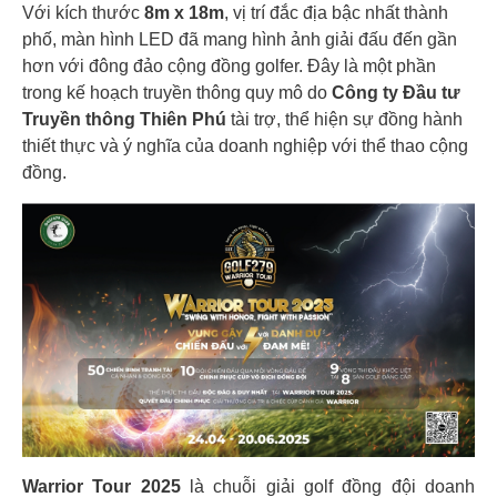
Với kích thước
8m x 18m
, vị trí đắc địa bậc nhất thành
phố, màn hình LED đã mang hình ảnh giải đấu đến gần
hơn với đông đảo cộng đồng golfer. Đây là một phần
trong kế hoạch truyền thông quy mô do
Công ty Đầu tư
Truyền thông Thiên Phú
tài trợ, thể hiện sự đồng hành
thiết thực và ý nghĩa của doanh nghiệp với thể thao cộng
đồng.
Warrior Tour 2025
là chuỗi giải golf đồng đội doanh