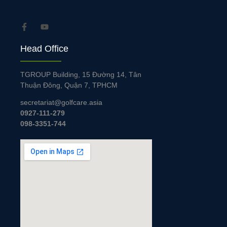
Head Office
TGROUP Building, 15 Đường 14, Tân
Thuận Đông, Quận 7, TPHCM
secretariat@golfcare.asia
0927-111-279
098-3351-744