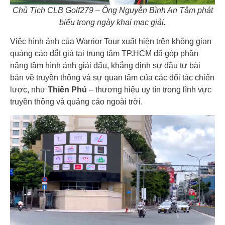
Chủ Tịch CLB Golf279 – Ông Nguyễn Bình An Tâm phát
biểu trong ngày khai mạc giải.
Việc hình ảnh của Warrior Tour xuất hiện trên không gian
quảng cáo đắt giá tại trung tâm TP.HCM đã góp phần
nâng tầm hình ảnh giải đấu, khẳng định sự đầu tư bài
bản về truyền thông và sự quan tâm của các đối tác chiến
lược, như
Thiên Phú
– thương hiệu uy tín trong lĩnh vực
truyền thông và quảng cáo ngoài trời.