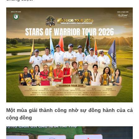
Một mùa giải thành công nhờ sự đồng hành của cả
cộng đồng