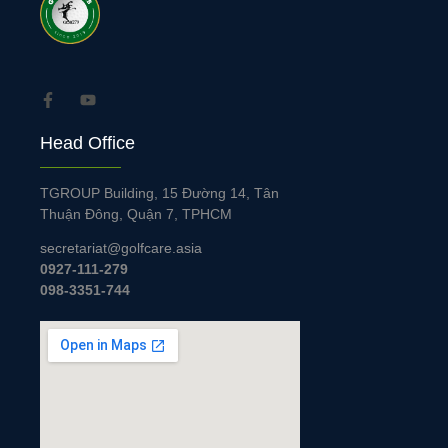
Head Office
TGROUP Building, 15 Đường 14, Tân
Thuận Đông, Quận 7, TPHCM
secretariat@golfcare.asia
0927-111-279
098-3351-744