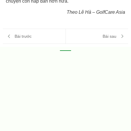
chuyện còn hấp dẫn hơn nữa.
Theo Lê Hà – GolfCare Asia​
Bài trước
Bài sau
SwanBay Friendship Cup 2026 chính thức
khởi tranh
30/07/2026
Ngày 21/08/2026, tại Emerald Golf & Country Club, CLB
Golf279 và CLB Golf Đại Phước sẽ chính thức đồng tổ chức
giải đấu giao hữu SwanBay Friendship Cup 2026 – sự kiện
được kỳ vọng trở thành cầu nối bền vững giữa hai cộng...