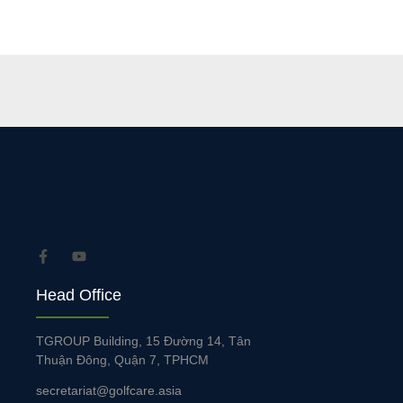
Head Office
TGROUP Building, 15 Đường 14, Tân
Thuận Đông, Quận 7, TPHCM
secretariat@golfcare.asia