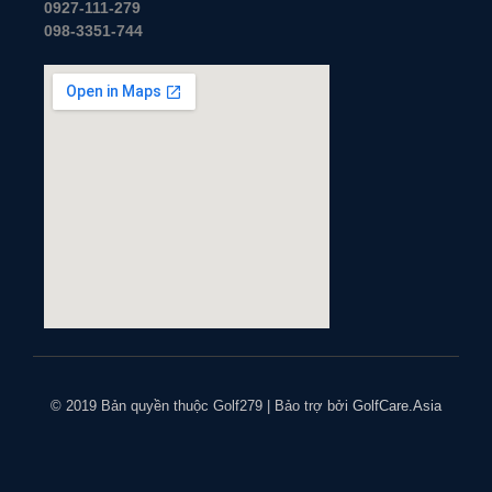
0927-111-279
098-3351-744
© 2019 Bản quyền thuộc Golf279 | Bảo trợ bởi
GolfCare.Asia